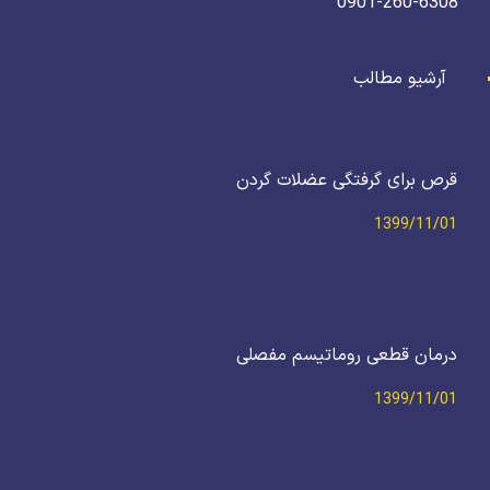
0901-260-6308
آرشیو مطالب
قرص برای گرفتگی عضلات گردن
1399/11/01
درمان قطعی روماتیسم مفصلی
1399/11/01