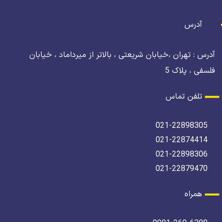
آدرس
آدرس : تهران ،خیابان شریعتی ، بالاتر از میرداماد ، خیابان
فلسفی ، پلاک 5
تلفن تماس
021-22898305
021-22874414
021-22898306
021-22879470
همراه