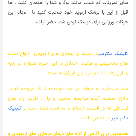
سایر تمرینات کم شدت مانند یوگا و شنا را امتحان کنید ، اما
قبل از این با پزشک ارتوپد خود صحبت کنید تا انجام این
حرکات ورزشی برای دیسک گردن شما مضر نباشد.
کلینیک دکترمیر
در زمینه ی بیماری های ارتوپدی، انواع تست
های تشخیصی و هرگونه اختلال در این حوزه همواره در رتبه
ی اول رضایتمندی بیماران قرارگرفته است.
شما میتوانید به منظور دریافت نوبت به لینک مربوطه که در
بالای صفحه آمده مراجعه نمایید و یا از طریق
راه های
ارتباطی
که در قسمت ارتباط با ما آمده شده است با
کلینیک
دکتر میر
در تماس باشید.
همچنین برای آگاهی از تازه های درمان بیماری های ارتوپدی و