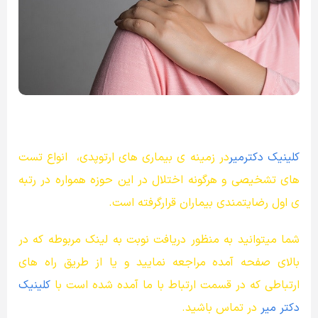
کلینیک دکترمیر
در زمینه ی بیماری های ارتوپدی، انواع تست
های تشخیصی و هرگونه اختلال در این حوزه همواره در رتبه
ی اول رضایتمندی بیماران قرارگرفته است.
شما میتوانید به منظور دریافت نوبت به لینک مربوطه که در
بالای صفحه آمده مراجعه نمایید و یا از طریق
راه های
ارتباطی
که در قسمت ارتباط با ما آمده شده است با
کلینیک
دکتر میر
در تماس باشید.