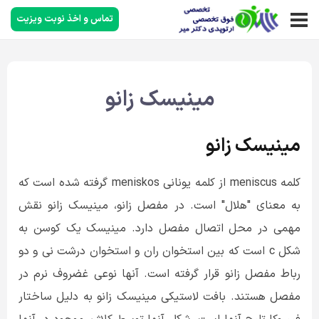
تماس و اخذ نوبت ویزیت
مینیسک زانو
مینیسک زانو
کلمه meniscus از کلمه یونانی meniskos گرفته شده است که
به معنای "هلال" است. در مفصل زانو، مینیسک زانو نقش
مهمی در محل اتصال مفصل دارد. مینیسک یک کوسن به
شکل c است که بین استخوان ران و استخوان درشت نی و دو
رباط مفصل زانو قرار گرفته است. آنها نوعی غضروف نرم در
مفصل هستند. بافت لاستیکی مینیسک زانو به دلیل ساختار