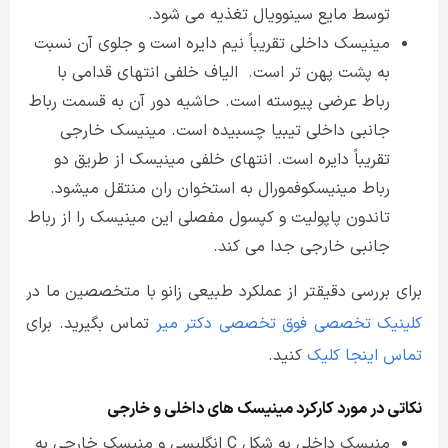
توسط مایع سینوویال تغذیه می شود.
مینیسک داخلی تقریباً نیم دایره است و جلوی آن نسبت
به پشت پهن تر است. الیاف خلفی انتهای قدامی با
رباط عرضی پیوسته است. حاشیه دور آن به قسمت رباط
جانبی داخلی تیبیا چسبیده است. مینیسک خارجی
تقریباً دایره است. انتهای خلفی مینیسک از طریق دو
رباط مینیسکوفمورال به استخوان ران منتقل می­شود.
تاندون پاپولیت و کپسول مفصلی این مینیسک را از رباط
جانبی خارجی جدا می کند.
برای بررسی دقیقتر از عملکرد طبیعی زانو با متخصصین ما در
کلینیک تخصصی فوق تخصصی دکتر میر
تماس بگیرید. برای
تماس اینجا کلیک
کنید.
نکاتی در مورد کارکرد مینیسک های داخلی و خارجی
منیسک داخلی به شکل C انگلیسی و منیسک خارجی به