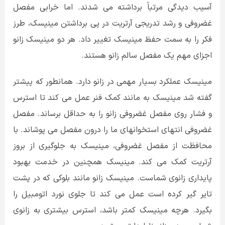
آسیب دیدگی مرتباً برداشته می شدند. اما خرابی مفصل
غضروفی و رشد تدریجی آرتریت در پی برداشتن مینیسک، طرز
فکر را به سمت حفظ مینیسک تغییر داد. هر دو مینیسک زانو
اجزای مهم یک مفصل سالم زانو هستند.
مینیسک عملکرد بسیار مهمی در زانو دارد. همانطور که پیشتر
گفته شد مینیسک به مانند کمک فنر عمل می کند تا استرس
و فشار روی مفصل غضروفی زانو را به حداقل برساند. مفصل
غضروفی انتهای استخوانهای ما را درون مفصل می پوشاند. با
محافظت از مفصل غضروفی، مینیسک به جلوگیری از بروز
آرتریت کمک می کند. مینیسک همچنین در خدمت بهبود
پایداری زانوی شماست. مینیسک زانو مانند بلوکی که در پشت
تایر گیر کرده است عمل می کند تا جلوی نورد اتومبیل را
بگیرد. هرچه مینیسک کمتر باشد، استرس بیشتری به زانوی