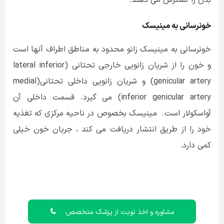
خونرسانی به مینیسک
خونرسانی به مینیسک زانو محدود به مناطق اطراف آنها است
و خون را از شریان زانویی خارجی تحتانی (lateral inferior
genicular artery) و شریان زانویی داخلی تحتانی(medial
inferior genicular artery) می گیرد. قسمت داخلی آن
آواسکولار است. مینیسک بخصوص در ناحیه مرکزی که تغذیه
خود را از طریق انتشار دریافت می کند ، جریان خون خیلی
کمی دارد.
مشاوره و اخذ نوبت از پزشک متخصص