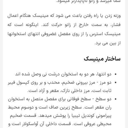
شما می­رسد و زانو ناپایدارتر میشود.
وزنه زدن یا راه رفتن باعث می شود که مینیسک هنگام اعمال
فشار، به سمت خارج از زانو حرکت کند. اینگونه است که
مینیسک استرس را از روی مفصل غضروفی انتهای استخوانها
از بین می برد.
ساختار مینیسک
دو انتها، هر دو به استخوان درشت نی وصل شده اند
دو مرز - مرز بیرونی ضخیم، محدب و بر روی کپسول فیبر
ثابت است، مرز داخلی نازک، مقعر و آزاد است.
دو سطح - سطح فوقانی برای مفصل متصل به استخوان
ران مقعر است. سطح زیرین صاف است و دوسوم محیط
پیرامونی کوندیل تیبیا را پوشش میدهد. قسمت ضخیم
محیطی عروقی است. قسمت داخلی آن آواسکولار است و