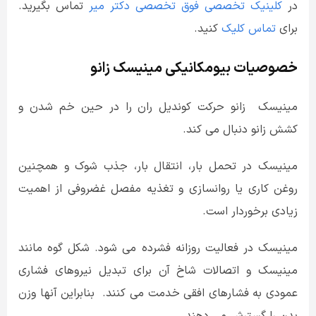
در
کلینیک تخصصی فوق تخصصی دکتر میر
تماس بگیرید.
برای
تماس کلیک
کنید.
خصوصیات بیومکانیکی مینیسک زانو
مینیسک زانو حرکت کوندیل ران را در حین خم شدن و
کشش زانو دنبال می کند.
مینیسک در تحمل بار، انتقال بار، جذب شوک و همچنین
روغن کاری یا روانسازی و تغذیه مفصل غضروفی از اهمیت
زیادی برخوردار است.
مینیسک در فعالیت روزانه فشرده می شود. شکل گوه مانند
مینیسک و اتصالات شاخ آن برای تبدیل نیروهای فشاری
عمودی به فشارهای افقی خدمت می کنند. بنابراین آنها وزن
بدن را گسترش می دهند.