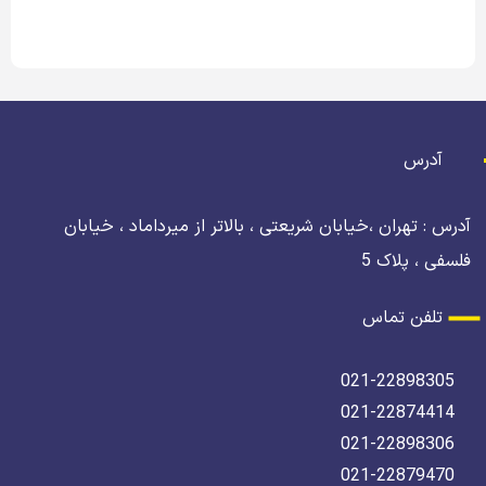
آدرس
آدرس : تهران ،خیابان شریعتی ، بالاتر از میرداماد ، خیابان
فلسفی ، پلاک 5
تلفن تماس
021-22898305
021-22874414
021-22898306
021-22879470