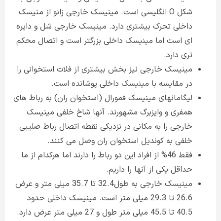
شکل O انگلیسی است. مینیسک خارجی زانو از منیسک
داخلی تحرک بیشتری دارد. مینیسک خارجی شل و دایره
ای است اما مینیسک داخلی بزرگتر است و اتصال محکم
تری دارد.
مینیسک خارجی نیز بخش بیشتری از فلات استخوانی را
در مقایسه با مینیسک داخلی پوشانده است.
لیگامانهای مینیسک فمورال (استخوان ران) به رباط های
همفری و وایزبرگ مشهورند. آنها شاخ خلفی مینیسک
خارجی را به مکانی در نزدیکی نقطه اتصال رباط صلیبی
خلفی به کوندیل استخوان ران وصل می کنند.
فقط 46% از افراد این دو رباط را دارند اما هرکدام از ما
حداقل یکی از آنها را داریم.
مینیسک خارجی به طول32.4 تا 35.7 میلی متر و عرض
26.6 تا 29.3 میلی متر است. مینیسک داخلی حدود
40.5 تا 45.5 میلی متر طول و 27 میلی متر عرض دارد.