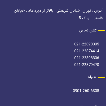
آدرس : تهران ،خیابان شریعتی ، بالاتر از میرداماد ، خیابان
فلسفی ، پلاک 5
تلفن تماس
021-22898305
021-22874414
021-22898306
021-22879470
همراه
0901-260-6308