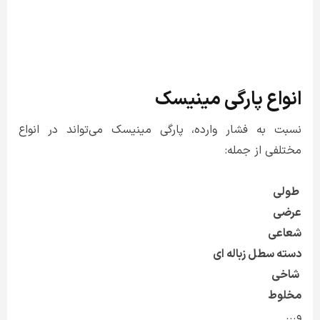
انواع پارگی مینیسک
نسبت به فشار وارده، پارگی مینیسک می‌تواند در انواع
مختلفی از جمله:
طولی
عرضی
شعاعی
دسته سطل زباله ای
شاخی
مخلوط
و...