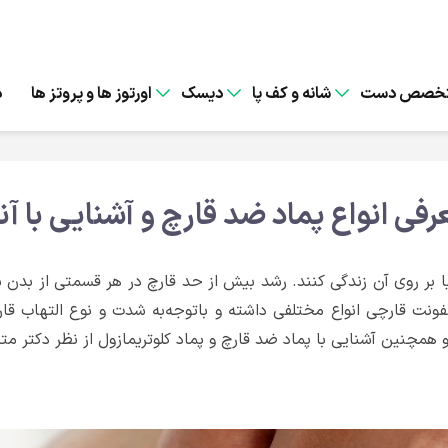
خصص دست
شانه و کف پا
دیسک
اورتوز ها و پروتز ها
د
رفی انواع پماد ضد قارچ و آشنایی با آنه
ن یا بر روی آن زندگی کنند. رشد بیش از حد قارچ در هر قسمتی از ب
 عفونت قارچی انواع مختلفی داشته و باتوجه‌به شدت و نوع التهاب ق
مچنین آشنایی با پماد ضد قارچ و پماد کلوتریمازول از نظر دکتر م