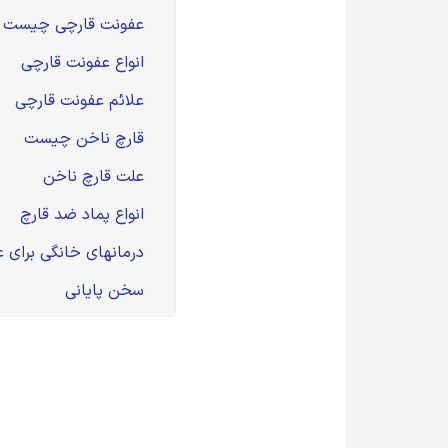
	عفونت قارچی چیست و تأثیر پماد ضد قارچ در آن 
	انواع عفونت قارچی 
	علائم عفونت قارچی 
	قارچ ناخن چیست 
	علت قارچ ناخن 
	انواع پماد ضد قارچ 
	درمانهای خانگی برای عفونت قارچی 
	سخن پایانی