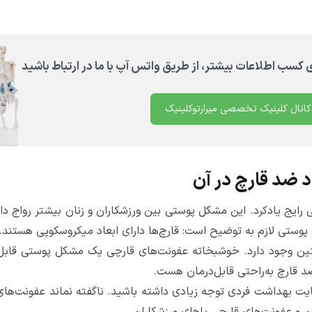
ی کسب اطلاعات بیشتر، از طریق واتس آپ با ما در ارتباط باشید
کانال کلینیک تخصصی میرارتوکلینیک
 ضد قارچ در آن
 رایج یادکرد. این مشکل پوستی بین ورزشکاران و زنان بیشتر رواج دار
وستی لازم به توضیح است: قارچ‌ها دارای ابعاد میکروسکوپی هستند.
یا کتین وجود دارد. خوشبخاته عفونت‌های قارچی یک مشکل پوستی قا
ضد قارچ به‌راحتی قابل‌درمان هست.
ایت بهداشت فردی توجه زیادی داشته باشید. ناگفته نماند عفونت‌های 
ان و عفونت‌های قارچی پاهای ورزشکاران.