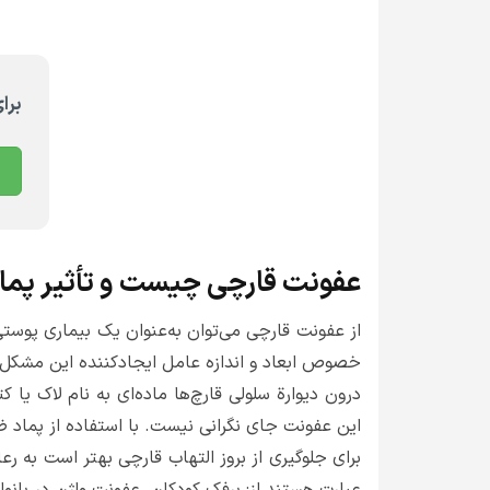
برا
عفونت قارچی چیست و تأثیر پماد
از عفونت قارچی می‌توان به‌عنوان یک بیماری پوستی
خصوص ابعاد و اندازه عامل ایجادکننده این مشکل پ
درون دیوارة سلولی قارچ‌ها ماده‌ای به نام لاک 
این عفونت جای نگرانی نیست. با استفاده از پماد 
برای جلوگیری از بروز التهاب قارچی بهتر است به رع
عبارت هستند از: برفک کودکان، عفونت واژن در بانو