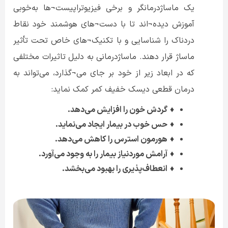
یک ماساژدرمانگر و برخی فیزیوتراپیست¬ها به‌خوبی
آموزش ‌دیده¬اند تا با دست¬های هوشمند خود نقاط
دردناک را شناسایی و با تکنیک¬های خاص تحت تأثیر
ماساژ قرار دهند. ماساژدرمانی به دلیل تاثیرات مختلفی
که در ابعاد زیر از خود بر جای می¬گذارد، می‌تواند به
درمان قطعی دیسک خفیف کمر کمک نماید:
♦
گردش خون را افزایش می‌دهد.
♦
حس خوب در بیمار ایجاد می‌نماید.
♦
هورمون استرس را کاهش می‌دهد.
♦
آرامش موردنیاز بیمار را به وجود می‌آورد.
♦
انعطاف‌پذیری را بهبود می‌بخشد.