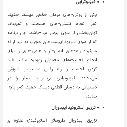
♦
فیزیوتراپی
یکی از روش¬های درمان قطعی دیسک خفیف
کمر، انجام کشش¬های هدفمند و تمرینات
توان‌بخشی از سوی بیمار می¬باشد. این برنامه
که از سوی فیزیوتراپیست‌های مجرب به فرد ارائه
می‌گردد راه¬های ایمن¬تر و علمی¬تری را برای
انجام فعالیت‌های معمولی روزمره مانند بلند
کردن اجسام و راه رفتن به بیمار آموزش
می¬دهد. فیزیوتراپی می¬تواند بیمار را در
دستیابی به درمان قطعی دیسک خفیف کمر یاری
نماید.
♦
تزریق استروئید اپیدورال
تزریق اپیدورال داروهای استروئیدی علاوه بر