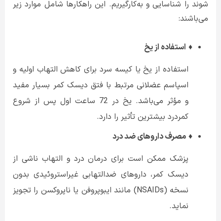
شوند را شناسایی و به‌کارگیریم. این راهکارها شامل موارد زیر
می‌باشند:
♦
استفاده از یخ
استفاده از یخ یا کیسه سرد برای کاهش التهاب اولیه و
اسپاسم عضلانی مرتبط با فتق دیسک کمر بسیار مفید
و مؤثر می‌باشد. یخ در 72 ساعت اول پس از شروع
کمردرد بیشترین تأثیر را دارد.
♦
مصرف داروهای ضد درد
پزشک ممکن است برای درمان درد و التهاب ناشی از
دیسک کمر، داروهای ضدالتهابی غیراستروئیدی بدون
نسخه (NSAIDs) مانند ایبوپروفن یا ناپروکسن را تجویز
نماید.