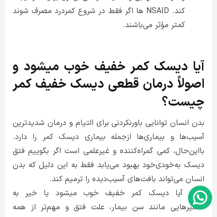
کند. NSAID ها اگر فقط در شروع کمردرد مصرف شوند
کمتر مؤثر می‌باشند.
آیا دیسک کمر خفیف خوب میشود و
اصولاً درمان قطعی دیسک خفیف کمر
چیست؟
بدن انسان توانایی باورنکردنی برای التیام و درمان شدیدترین
آسیب‌ها و بیماری‌ها ازجمله بیماری دیسک کمر را دارد.
بااین‌حال، کمی گمراه‌کننده و غیرعلمی است اگر بگوییم فتق
دیسک به‌خودی‌خود بهبود می‌یابد فقط به این دلیل که بدن
انسان می‌تواند بافت‌های آسیب‌دیده را ترمیم کند.
اینکه آیا دیسک کمر خفیف خوب میشود یا خیر به
متغیرهایی مانند سن بیمار، علت فتق و مهم‌تر از همه