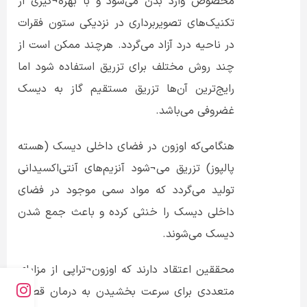
مخصوص وارد بدن می‌شود و با بهره¬گیری از
تکنیک‌های تصویربرداری در نزدیکی ستون فقرات
در ناحیه درد آزاد می‌گردد. هرچند ممکن است از
چند روش مختلف برای تزریق استفاده شود اما
رایج‌ترین آن‌ها تزریق مستقیم گاز به دیسک
غضروفی می‌باشد.
هنگامی‌که اوزون در فضای داخلی دیسک (هسته
پالپوز) تزریق می¬شود آنزیم‌های آنتی‌اکسیدانی
تولید می‌گردد که مواد سمی موجود در فضای
داخلی دیسک را خنثی کرده و باعث جمع شدن
دیسک می‌شوند.
محققین اعتقاد دارند که اوزون¬تراپی از مزایای
متعددی برای سرعت بخشیدن به درمان قطعی