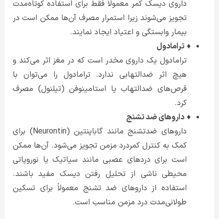
داروی دیسک کمر معمولاً فقط برای استفاده کوتاه‌مدت
تجویز می‌شوند زیرا استمرار مصرف آن‌ها ممکن است در
بیمار وابستگی و اعتیاد ایجاد نمایند.
♦
ترامادول
ترامادول یک داروی مخدر است که در مغز اثر می‌کند و
هیچ اثر ضدالتهابی ندارد. ترامادول را می‌توان با
قرص‌های ضدالتهاب یا استامینوفن (تیلنول) مصرف
کرد.
♦
داروهای ضد تشنج
داروهای ضدتشنج مانند گاباپنتین (Neurontin) برای
کمک به کنترل کمردرد مزمن تجویز می‌شود. آن‌ها ممکن
است برای دردهای عصبی مانند سیاتیک یا نوروپاتی
محیطی ناشی از تحلیل رفتن دیسک مفید باشند.
استفاده از داروهای ضد تشنج معمولاً برای تسکین
طولانی‌مدت درد مزمن مناسب است.