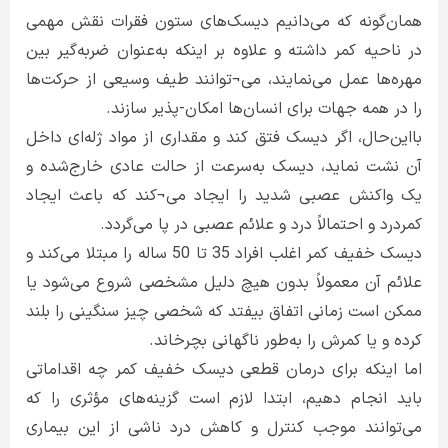
همان‌گونه که می‌دانیم دیسک‌های ستون فقرات نقش مهمی
در ناحیه کمر داشته و علاوه بر اینکه به‌عنوان ضربه‌گیر بین
مهره‌ها عمل می‌نمایند، می¬توانند طیف وسیعی از حرکت‌ها
را در همه جهات برای انسان‌ها امکان-پذیر سازند.
بااین‌حال، اگر دیسک فتق کند و مقداری از مواد ژله‌ای داخل
آن نشت نماید، دیسک به‌سرعت از حالت عادی خارج‌شده و
یک واکنش عصبی شدید را ایجاد می¬کند که باعث ایجاد
کمردرد و احتمالاً درد و علائم عصبی در پا می‌گردد.
دیسک خفیف کمر اغلب افراد 35 تا 50 ساله را مبتلا می‌کند و
علائم آن معمولاً بدون هیچ دلیل مشخصی شروع می‌شود یا
ممکن است زمانی اتفاق بیفتد که شخصی چیز سنگینی را بلند
کرده و یا کمرش را به‌طور ناگهانی بچرخاند.
اما اینکه برای درمان قطعی دیسک خفیف کمر چه اقداماتی
باید انجام دهیم، ابتدا لازم است گزینه‌های مؤثری را که
می‌توانند موجب کنترل و کاهش درد ناشی از این بیماری