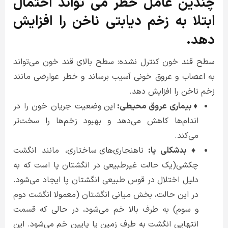
چندین عامل خطر می تواند احتمال
ابتلا به زخم دیابتی ناخن را افزایش
دهد.
سطح قند خون کنترل نشده: سطح بالای قند خون می‌تواند
به اعصاب و عروق خونی آسیب برساند و خطر عوارضی مانند
زخم ناخن را افزایش دهد.
♦ بیماری عروق محیطی:
این وضعیت جریان خون را در
اندام‌ها کاهش می‌دهد و بهبود زخم‌ها را سخت‌تر
می‌کند.
♦ بدشکلی پا:
ناهنجاری‌های ساختاری، مانند انگشت
چکشی(یک حالت غیرطبیعی در انگشتان پا است که به
دلیل اختلال در قوس طبیعی انگشتان پا ایجاد می‌شود.
در این حالت، بخش میانی انگشتان (معمولا انگشت دوم
و سوم) به طرف بالا خم می‌شود، در حالی که قسمت
انتهایی انگشت به طرف زمین یا پایین خم می‌شود. این