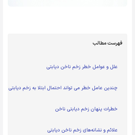
فهرست مطالب
	علل و عوامل خطر زخم ناخن دیابتی 
	چندین عامل خطر می تواند احتمال ابتلا به زخم دیابتی ناخن را افزایش دهد. 
	خطرات پنهان زخم دیابتی ناخن 
	علائم و نشانه‌های زخم ناخن دیابتی 