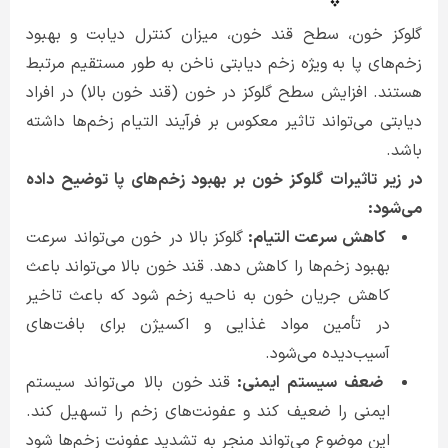
گلوکز خون، سطح قند خون، میزان کنترل دیابت و بهبود
زخم‌های پا به ویژه زخم دیابتی ناخن به طور مستقیم مرتبط
هستند. افزایش سطح گلوکز در خون (قند خون بالا) در افراد
دیابتی می‌تواند تاثیر معکوس بر فرآیند التیام زخم‌ها داشته
باشد.
در زیر تاثیرات گلوکز خون بر بهبود زخم‌های پا توضیح داده
می‌شود:
کاهش سرعت التیام:
گلوکز بالا در خون می‌تواند سرعت
بهبود زخم‌ها را کاهش دهد. قند خون بالا می‌تواند باعث
کاهش جریان خون به ناحیه زخم شود که باعث تاخیر
در تأمین مواد غذایی و اکسیژن برای بافت‌های
آسیب‌دیده می‌شود.
ضعف سیستم ایمنی:
قند خون بالا می‌تواند سیستم
ایمنی را ضعیف کند و عفونت‌های زخم را تسهیل کند.
این موضوع می‌تواند منجر به تشدید عفونت زخم‌ها شود