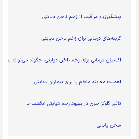
	پیشگیری و مراقبت از زخم ناخن دیابتی 
	گزینه‌های درمانی برای زخم ناخن دیابتی 
	اکسیژن درمانی برای زخم ناخن دیابتی، چگونه می‌تواند به تسریع بهبود کمک کند؟ 
	اهمیت معاینه منظم پا برای بیماران دیابتی 
	تاثیر گلوکز خون در بهبود زخم دیابتی انگشت پا 
	سخن پایانی