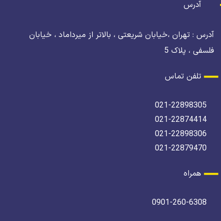
آدرس
آدرس : تهران ،خیابان شریعتی ، بالاتر از میرداماد ، خیابان
فلسفی ، پلاک 5
تلفن تماس
021-22898305
021-22874414
021-22898306
021-22879470
همراه
0901-260-6308