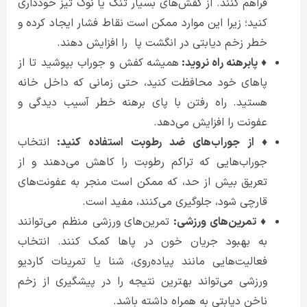
فراهم کنند. از کفش‌های بسیار تنگ یا نوک تیز خودداری
کنید؛ زیرا این موارد ممکن است نقاط فشار ایجاد کرده و
خطر زخم دیابتی در انگشت پا را افزایش دهند.
♦ پابرهنه راه نروید:
همیشه کفش و جوراب بپوشید تا از
پاهای خود محافظت کنید، حتی زمانی که داخل خانه
هستید. راه رفتن با پای برهنه خطر آسیب دیدگی و
عفونت را افزایش می‌دهد.
♦ از جوراب‌های ضد رطوبت استفاده کنید:
انتخاب
جوراب‌هایی که تراکم رطوبت را کاهش می‌دهند و از
تعریق بیش از حد، که ممکن است منجر به عفونت‌های
قارچی شود، جلوگیری می‌کنند، مفید است.
♦ تمرین‌های ورزشی:
تمرین‌های ورزشی منظم می‌توانند
به بهبود جریان خون در پاها کمک کنند. انتخاب
فعالیت‌هایی مانند پیاده‌روی، شنا یا تمرینات کاردیو
ورزشی می‌تواند بهترین نتیجه را در پیشگیری از زخم
ناخن دیابتی به همراه داشته باشد.