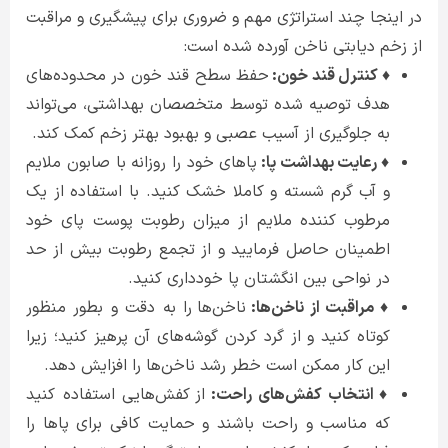
در اینجا چند استراتژی مهم و ضروری برای پیشگیری و مراقبت
از زخم دیابتی ناخن آورده شده است:
♦ کنترل قند خون:
حفظ سطح قند خون در محدوده‌های
هدف توصیه شده توسط متخصصان بهداشتی، می‌تواند
به جلوگیری از آسیب عصبی و بهبود بهتر زخم کمک کند.
♦ رعایت بهداشت پا:
پاهای خود را روزانه با صابون ملایم
و آب گرم شسته و کاملا خشک کنید. با استفاده از یک
مرطوب کننده ملایم از میزان رطوبت پوست پای خود
اطمینان حاصل فرمایید و از تجمع رطوبت بیش از حد
در نواحی بین انگشتان پا خودداری کنید.
♦ مراقبت از ناخن‌ها:
ناخن‌ها را به دقت و بطور منظور
کوتاه کنید و از گرد کردن گوشه‌های آن پرهیز کنید؛ زیرا
این کار ممکن است خطر رشد ناخن‌ها را افزایش دهد.
♦ انتخاب کفش‌های راحت:
از کفش‌هایی استفاده کنید
که مناسب و راحت باشند و حمایت کافی برای پاها را