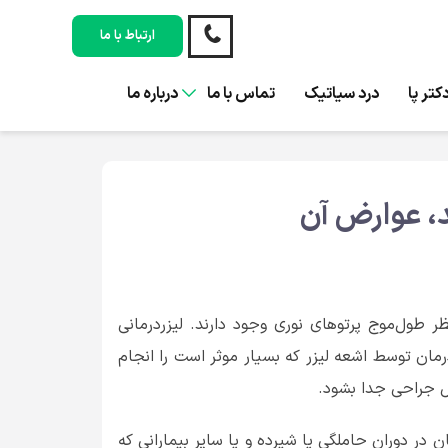
ارتباط با ما
کتر پا
درد سیاتیک
تماس با ما
درباره ما
د، عوارض آن
نظر طول‌موج پرتوهای نوری وجود دارند. لیزردرمانی
مان توسط اشعه لیزر که بسیار موثر است را انجام
مل جراحی جدا بشود.
ن در دوران حاملگی یا شیرده و یا سایر بیمارانی که