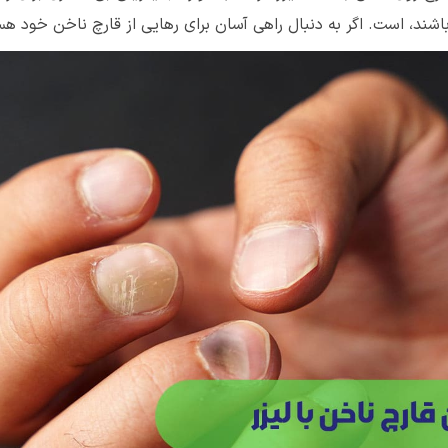
اشند، است. اگر به دنبال راهی آسان برای رهایی از قارچ ناخن خود ه