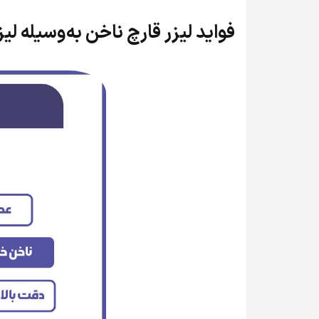
فواید لیزر قارچ ناخن به‌وسیله لیز