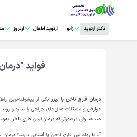
دکتر ارتوپد
زانو
ارتوپد اطفال
آرتروز
مت
فواید "درمان
درمان
قارچ
ناخن
با
لیزر
یکی از پیشرفته‌ترین راهک
عوارض و مشکلات عمل‌های جراحی را ندارد و روند به
میدهد ولی درصورتی‌که درمان‌کردن قارچ ناخن‌ به‌و
آیا با روند لیزر قارچ ناخن پا آشنایی دارید؟ درمان