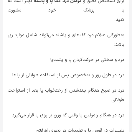
برای تشخیص دقیق و
درمان
درد
کف
پا
و
پاشنه
بهتر است که
با پزشک خود مشورت
کنید.
به‌طورکلی علائم درد کف‌های و پاشنه می‌تواند شامل موارد زیر
باشد:
درد و سختی در حرکت‌کردن پا و پشت‌پا
درد در طول روز و به‌خصوص پس از استفاده طولانی از پاها
درد در صبح هنگام بلندشدن از رختخواب یا بعد از استراحت
طولانی
درد در هنگام راه‌رفتن یا وقتی که وزن بر روی پا قرار می‌گیرد
تغییرات در قوس پا و تغییرات در نحوه راه‌رفتن