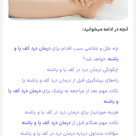
آنچه در ادامه میخوانید:
چه علل و علائمی سبب اقدام برای
درمان
درد
کف
پا
و
پاشنه
خواهد شد؟
چگونگی درمان درد در کف پا و پاشنه
راه‌های پیشگیری قبل از درمان درد کف و پاشنه پا
نکات مهم بعد از مراجعه به پزشک برای
درمان
درد
کف
پا
و
پاشنه
هزینه موردنیاز برای درمان درد در کف پا و پاشنه
نکات مهم هنگام قبل از
درمان
درد
کف
پا
و
پاشنه
سؤالات
متداول
درباره
درمان
درد
در
کف
پا
و
پاشنه