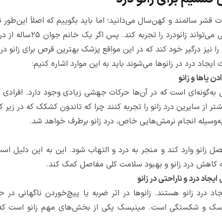
ت قشر سالمند و کهن‌سال می‌دانید؛ اما باید بگوییم که اصلاً این‌طور 
نه مرد! در واقع هر فردی با
ا نیز درگیر خود کند که در این مواقع پزشک بهترین قرص برای زانو درد
یجاد درد در زانوها می‌شوند باید به این موارد اشاره کنیم:
ن پاها و زانو
ل به‌گونه‌ای است که در آن‌ها حرکات جهشی زیادی وجود دارد. افرادی
یشتر از سایرین درد زانو را تجربه کنند چرا که تاندون کشکک که در زی
ه‌وسیله انجام نرمش‌هایی خاص، درد زانو برطرف خواهد شد.
ل زانو وارد کند و منجر به درد و التهاب شود. این به این دلیل اس
ه کاهش درد زانو و بهبود سلامت کلی مفاصل کمک کند.
یجاد درد و ناراحتی در زانو
اد درد زانو هستند. زانوها در اثر ضربه یا پیچ‌خوردن ناگهانی در
نیسک و شکستگی است. مینیسک یکی از بخش‌های مهم زانو است که نق