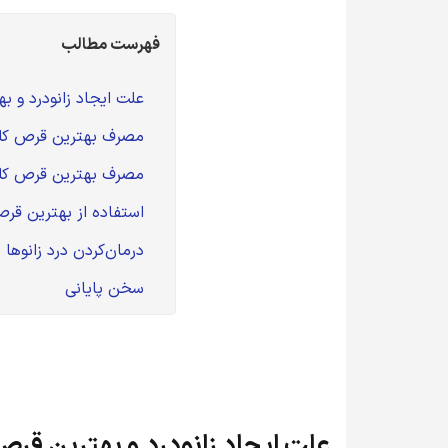
فهرست مطالب
	علت ایجاد زانودرد و بهترین قرص کلسیم برای زانو درد 
	مصرف بهترین قرص کلسیم برای زانو درد سالمندان از نوع کربنات 
	مصرف بهترین قرص کلسیم برای زانو درد بزرگسالان از نوع سیترات 
	استفاده از بهترین قرص کلسیم برای زانو درد خارجی یا ایرانی 
	درمان‌کردن درد زانوها با کمک راهکارهای کم‌هزینه خانگی 
	سخن پایانی
علت ایجاد زانودرد و بهترین قرص 