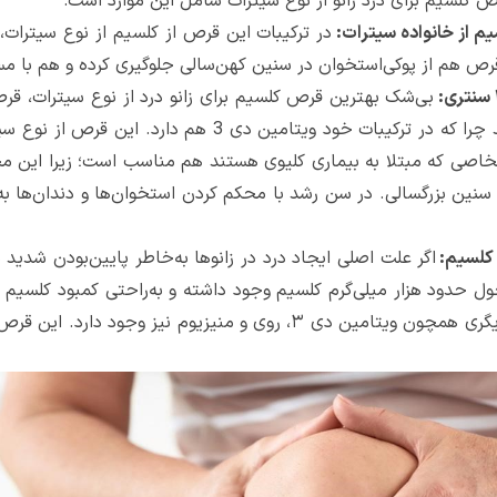
ص کلسیم برای درد زانو از نوع سیترات شامل این موارد است:
م از خانواده سیترات:
 هم از پوکی‌استخوان در سنین کهن‌سالی جلوگیری کرده و هم با مست
بی‌شک بهترین قرص کلسیم برای زانو درد از نوع سیترات، ق
کمبود کلسیم و ویتامین دی 3 را جبران می‌کند چرا که در تر
خاصی که مبتلا به بیماری کلیوی هستند هم مناسب است؛ زیرا این 
 بزرگسالی. در سن رشد با محکم کردن استخوان‌ها و دندان‌ها به‌سل
ی کلسیم:
اگر علت اصلی ایجاد درد در زانوها به‌خاطر پایین‌بودن شدید
ل حدود هزار میلی‌گرم کلسیم وجود داشته و به‌راحتی کمبود کلسیم در
در این محصول، مواد معدنی و ویتامین‌های دیگری همچون ویتامین دی ۳، رو