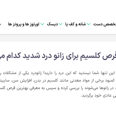
خصص دست
شانه و کف پا
دیسک
اورتوز ها و پروتز ها
د
رص کلسیم برای زانو درد شدید کدام م
ه این تنها شما نیستید که این درد را دارید! زانودرد یکی از مشکلات
 کمبود برخی از مواد معدنی مانند کلسیم در بدن، افزایش سن، ساییدگ
د در زانوها می‌شوند را بررسی کرده و سپس به معرفی بهترین قرص کلسی
ی عادی خود برگردید.