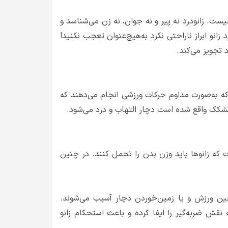
نیست. زانودرد نه پیر و نه جوان، نه زن می‌شناسد و
 هر سنی و با هر جنسیتی می‌تواند زانودرد را تجربه کند. پس اگر یک خانم جوان ۲۵ساله از درد زانو ابراز ناراحتی نکرد به‌هیچ‌عنوان تعجب نکنید!
 تجویز می‌کند.
 که به‌صورت مداوم حرکات ورزشی انجام می‌دهند که
ر کشکک واقع شده است دچار التهاب و درد می‌شود.
ت که زانوها باید وزن بدن را تحمل کنند. در چنین
 حین ورزش و یا زمین‌خوردن دچار آسیب می‌شوند.
ش ضربه‌گیر را ایفا کرده و باعث استحکام زانو