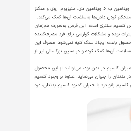
در ترکیبات این قرص از کلسیم از نوع سیترات، ویتامین ب ۶، ویتامین دی، منیزیوم، روی و منگنز
حکم کردن دادن‌ها به‌سلامت آن‌ها کمک می‌کند.
رص کلسیم سنتری است. این قرص به‌صورت هم‌زمان
کیبات خود ویتامین دی 3 هم دارد. این قرص از نوع سیترات بوده و مشکلات گوارشی برای فرد مصرف‌کننده
محصول باعث ایجاد سنگ کلیه نمی‌شود. مصرف این
امت آن‌ها کمک کرده و در سنین بزرگسالی نیز از
 میزان کلسیم در بدن بود، می‌توانید از این محصول
 بدنتان را جبران می‌نماید. علاوه بر وجود کلسیم
ی و منیزیوم نیز وجود دارد. این قرص کلسیم زانو درد با جبران کمبود کلسیم بدنتان، درد