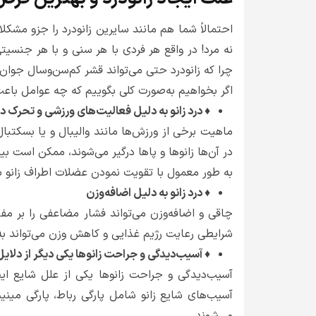
احتمالاً شما هم مانند سایرین زانودرد را جزو مشکلا
چرا که زانودرد حتی می‌تواند قشر کم‌سن‌وسال جوان ر
اگر بخواهیم به‌صورت کلی بگوییم که چه عوامل باعث ا
♦ درد زانو به دلیل فعالیت‌های ورزشی و تحرک داد
ماهیت برخی از ورزش‌ها مانند والیبال و یا بسکتبا
در آن‌ها زانوها و پاها درگیر می‌شوند، ممکن است ب
به طور معمول با تقویت نمودن عضلات اطراف زانو ب
♦ درد زانو به دلیل اضافه‌وزن
چاقی و اضافه‌وزن می‌تواند فشار مضاعفی را بر مفص
شرایطی رعایت رژیم غذایی و کاهش وزن می‌تواند ب
♦ آسیب‌دیدگی و جراحت زانوها یکی دیگر از دلایل ا
آسیب‌دیدگی و جراحت زانوها یکی از علل شایع ایج
آسیب‌های شایع زانو شامل پارگی رباط، پارگی می
می‌شوند.