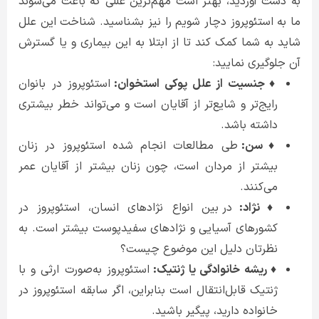
به دست آوردید، بهتر است مهم‌ترین عللی که باعث می‌شوند
ما به استئوپروز دچار شویم را نیز بشناسید. شناخت این علل
شاید به شما کمک کند تا از ابتلا به این بیماری و یا گسترش
آن جلوگیری نمایید:
♦ جنسیت از علل پوکی استخوان:
استئوپروز در بانوان
رایج‌تر و شایع‌تر از آقایان است و می‌تواند خطر بیشتری
داشته باشد.
♦ سن:
طی مطالعات انجام شده استئوپروز در زنان
بیشتر از مردان است، چون زنان بیشتر از آقایان عمر
می‌کنند.
♦ نژاد:
در بین انواع نژادهای انسان‌، استئوپروز در
کشورهای آسیایی و نژادهای سفیدپوست بیشتر است. به
نظرتان دلیل این موضوع چیست؟
♦ ریشه خانوادگی یا ژنتیک:
استئوپروز به‌صورت ارثی و با
ژنتیک قابل‌انتقال است بنابراین، اگر سابقه استئوپروز در
خانواده دارید، پیگیر باشید.