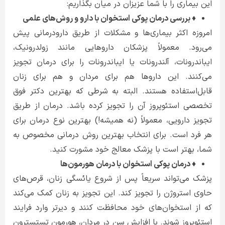
این بیماری را با شما عزیزان در میان بگذاریم:
♦ بررسی درمان پوکی استخوان با دارو و روش‌های علمی
امروزه اکثر بیماری‌ها و مشکلات از طریق دارودرمانی پیش
می‌رود. معمولاً پزشکان داروهایی مانند زولدرونیک،
ایباندرونات، آلندرونات یا ایباندرونات را برای درمان تجویز
می‌کنند. این داروها هم برای مردان و هم برای زنان
قابل‌استفاده هستند. البته به شرطی که بهترین دکتر فوق
تخصصی استئوپروز آن را تجویز کرده باشد. درمان از طریق
تجویز دارویی، معمولاً (نه همیشه!) بهترین نوع درمان برای
هر فرد است. برای انتخاب بهترین روش درمانی مخصوص به
شما، بهتر است با پزشک معالج خود مشورت کنید.
♦ درمان پوکی استخوان با درمان هورمون‌ها
پزشک می‌تواند سریعاً پس از شروع یائسگی زنان، قرص‌های
حاوی استروژن را تجویز کند. این تجویز به زنان کمک می‌کند
که از استخوان‌های خود محافظت کنند و دیرتر وارد فرایند
استئوپروز شوند. با افزایش سن در مردان، هورمون تستسترون