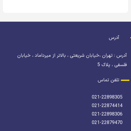
آدرس
آدرس : تهران ،خیابان شریعتی ، بالاتر از میرداماد ، خیابان
فلسفی ، پلاک 5
تلفن تماس
021-22898305
021-22874414
021-22898306
021-22879470